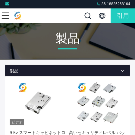
86-18825268164
引用
製品
製品
ビデオ
9.5v スマートキャビネットロ
高いセキュリティレベル パッ