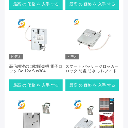
最高 の 価格 を 入手 する
最高 の 価格 を 入手 する
ビデオ
ビデオ
高信頼性の自動販売機 電子ロ
スマート パッケージロッカー
ック Dc 12v Sus304
ロック 防盗 防水 ソレノイド
最高 の 価格 を 入手 する
最高 の 価格 を 入手 する