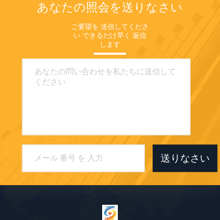
あなたの照会を送りなさい
ご要望を 送信してくださ
い できるだけ早く 返信
します
送りなさい