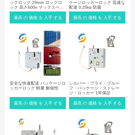
ックロック 29mm ロックロ
ケージロッカーロック 迅速な
ック 高さ600n マックスベア
配達 0.25kg 防腐
リングフォース
最高 の 価格 を 入手 する
最高 の 価格 を 入手 する
安全な快速配送 パッケージロ
シルバー・プライ・プルー
ッカーロック 軽量 耐候性
フ・パッケージ・ストレー
ジ・ロッカー 1年保証
最高 の 価格 を 入手 する
最高 の 価格 を 入手 する