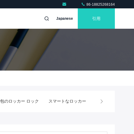
86-18825268164
引用
Japanese
包のロッカー ロック
スマートなロッカー ロック
スマートキ