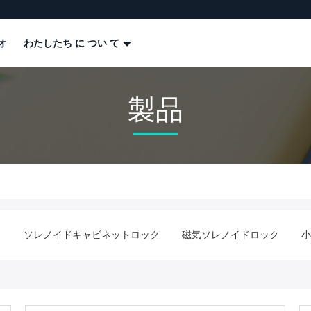
オ
わたしたち に つい て
製品
ク
ソレノイドキャビネットロック
磁気ソレノイドロック
小