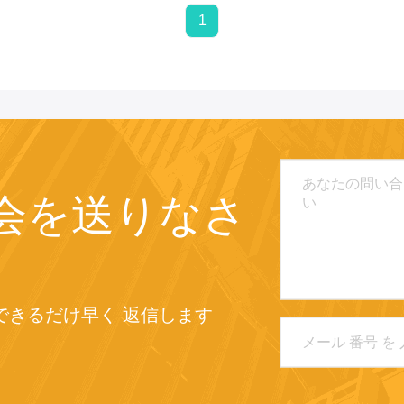
1
会を送りなさ
できるだけ早く 返信します