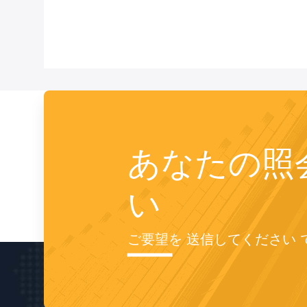
あなたの照
い
ご要望を 送信してください 