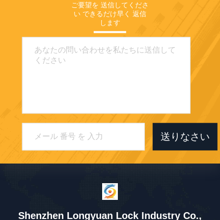
ご要望を 送信してくださ
い できるだけ早く 返信
します
送りなさい
Shenzhen Longyuan Lock Industry Co.,