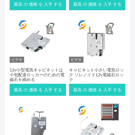
最高 の 価格 を 入手 する
最高 の 価格 を 入手 する
ビデオ
ビデオ
12v小型電気キャビネットは
キャビネット小さい電気ロッ
小包配達ロッカーのための電
ク ソレノイド12v電磁石ロッ
磁石を締める
ク
最高 の 価格 を 入手 する
最高 の 価格 を 入手 する