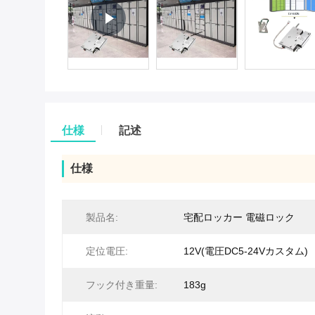
仕様
記述
仕様
製品名:
宅配ロッカー 電磁ロック
定位電圧:
12V(電圧DC5-24Vカスタム)
フック付き重量:
183g