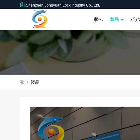
Shenzhen Longyuan Lock Industry Co., Ltd.
家へ
製品
ビデ
家
/
製品