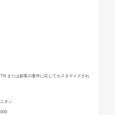
CS/CTN または顧客の要件に応じてカスタマイズされ
ンユニオン
000