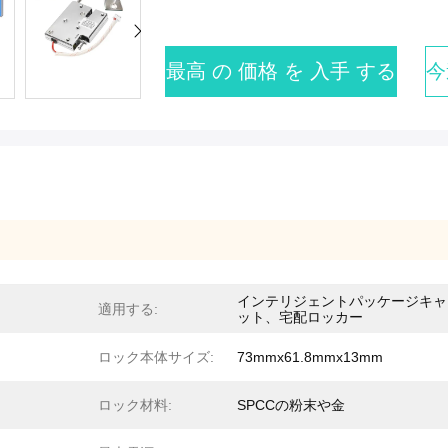
最高 の 価格 を 入手 する
今
インテリジェントパッケージキャ
適用する:
ット、宅配ロッカー
ロック本体サイズ:
73mmx61.8mmx13mm
ロック材料:
SPCCの粉末や金