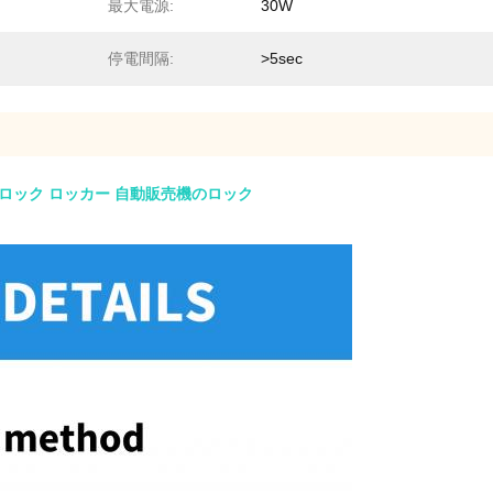
最大電源:
30W
停電間隔:
>5sec
ロック ロッカー 自動販売機のロック