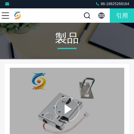
86-18825268164
引用
製品