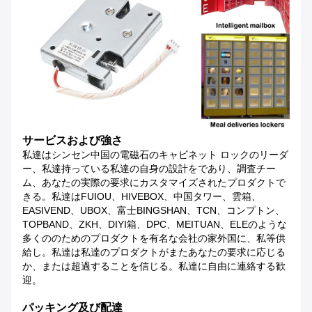
サービスおよび強さ
私達はシンセン中国の電磁石のキャビネット ロックのリーダ
ー、私達持っている私達の自身の設計をであり、調査チー
ム、あなたの実際の要求にカスタマイズされたプロダクトで
きる。私達はFUIOU、HIVEBOX、中国タワー、雲箱、
EASIVEND、UBOX、富士BINGSHAN、TCN、コンプトン、
TOPBAND、ZKH、DIYI箱、DPC、MEITUAN、ELEのような
多くののためのプロダクトを有名な会社の家外国に、私等供
給し。私達は私達のプロダクトがまたあなたの要求に応じる
か、または超過することを信じる。私達に自由に連絡する歓
迎。
パッキング及び配達