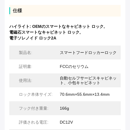
仕様
ハイライト:
OEMのスマートなキャビネット ロック
,
電磁石スマートなキャビネット ロック
,
電子ソレノイド ロック2A
製品名:
スマートフードロッカーロック
証明書:
FCCのセリウム
自動セルフサービスキャビネッ
使用法:
ト、小包キャビネット
ロック本体サイズ:
70.6mm×55.6mm×13.4mm
フック付き重量:
166g
評価される電圧:
DC12V