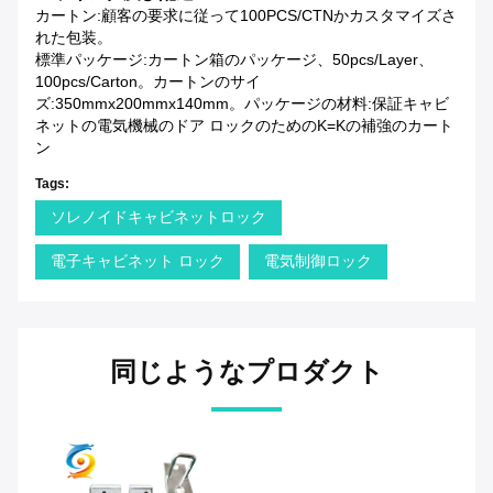
カートン:顧客の要求に従って100PCS/CTNかカスタマイズさ
れた包装。
標準パッケージ:カートン箱のパッケージ、50pcs/layer、
100pcs/carton。カートンのサイ
ズ:350mmx200mmx140mm。パッケージの材料:保証キャビ
ネットの電気機械のドア ロックのためのK=Kの補強のカート
ン
Tags:
ソレノイドキャビネットロック
電子キャビネット ロック
電気制御ロック
同じようなプロダクト