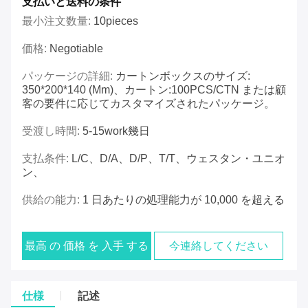
支払いと送料の条件
最小注文数量:
10pieces
価格:
Negotiable
パッケージの詳細:
カートンボックスのサイズ:
350*200*140 (mm)、カートン:100PCS/CTN または顧
客の要件に応じてカスタマイズされたパッケージ。
受渡し時間:
5-15work幾日
支払条件:
L/C、D/A、D/P、T/T、ウェスタン・ユニオ
ン、
供給の能力:
1 日あたりの処理能力が 10,000 を超える
最高 の 価格 を 入手 する
今連絡してください
仕様
記述