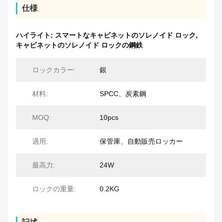
仕様
ハイライト:
スマートなキャビネットのソレノイド ロック
,
キャビネットのソレノイド ロックの鋼鉄
ロックカラー:
銀
材料:
SPCC、炭素鋼
MOQ:
10pcs
適用:
保管庫、自動販売ロッカー
最高力:
24W
ロックの重量:
0.2KG