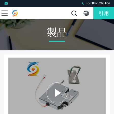
86-18825268164
引用
製品