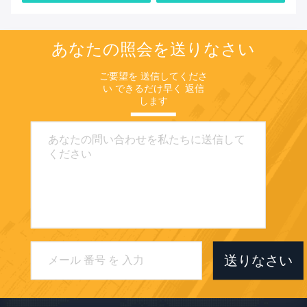
あなたの照会を送りなさい
ご要望を 送信してくださ
い できるだけ早く 返信
します
送りなさい