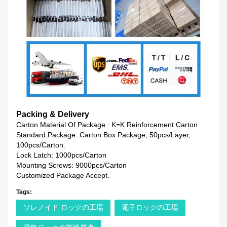
Packing & Delivery
Carton Material Of Package : K=K Reinforcement Carton
Standard Package: Carton Box Package, 50pcs/layer,
100pcs/carton.
Lock Latch: 1000pcs/carton
Mounting Screws: 9000pcs/carton
Customized Package Accept.
Tags:
ソレノイド ロックの工場
電子ロックの工場