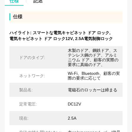
仕様
記述
仕様
ハイライト:
スマートな電気キャビネット ドア ロック
,
電気キャビネット ドア ロック12V
,
2.5A電気制御ロック
木製のドア、鋼鉄ドア、ス
テンレス鋼のドア、アルミ
ドアのタイプ:
ニウム ドア、顧客の実際の
要求に真鍮のドア、
Wi-Fi、Bluetooth、顧客の実
ネットワーク:
際の要求に応じて
製品名:
電磁石のロッカーは締まる
定常電圧:
DC12V
現在:
2.5A