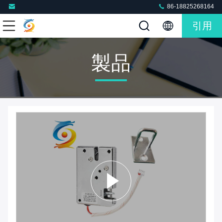
86-18825268164
引用
製品