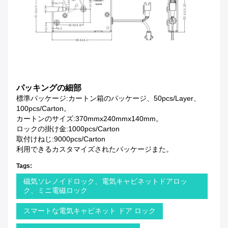
パッキングの細部
標準パッケージ:カートン箱のパッケージ、50pcs/layer、
100pcs/carton。
カートンのサイズ:370mmx240mmx140mm。
ロックの掛け金:1000pcs/carton
取付けねじ:9000pcs/carton
利用できるカスタマイズされたパッケージまた。
Tags:
磁気ソレノイドロック、電気キャビネットドアロッ
ク、ミニ電磁ロック
スマートな電気キャビネット ドア ロック