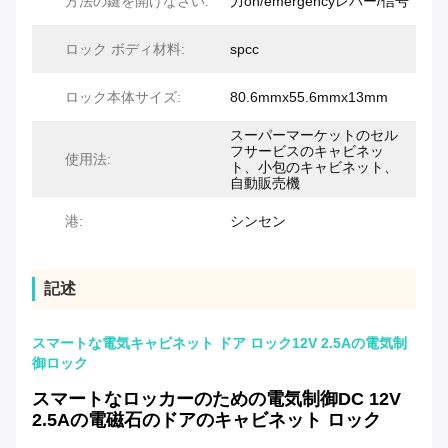
方法の鍵を開けなさい:
力on/emergencyレバー/信号
ロック ボディ材料:
spcc
ロック本体サイズ:
80.6mmx55.6mmx13mm
スーパーマーケットのセル
フサービスのキャビネッ
使用法:
ト、小包のキャビネット、
自動販売機
港:
シンセン
記述
スマートな電気キャビネット ドア ロック12V 2.5Aの電気制
御ロック
スマートなロッカーのための電気制御DC 12V
2.5Aの電磁石のドアのキャビネット ロック