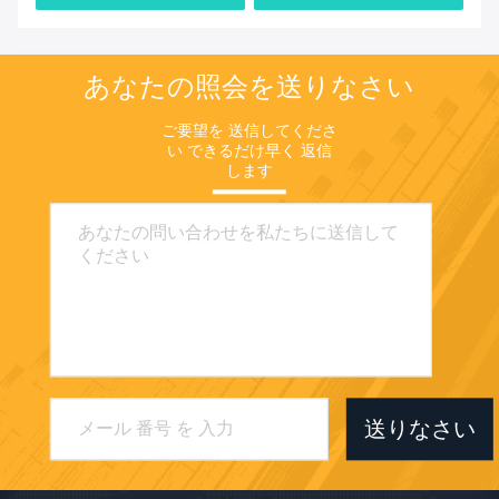
あなたの照会を送りなさい
ご要望を 送信してくださ
い できるだけ早く 返信
します
送りなさい