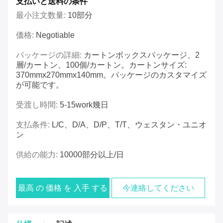
支払いと送料の条件
最小注文数量:
10部分
価格:
Negotiable
パッケージの詳細:
カートンボックスパッケージ、2
層/カートン、100個/カートン。カートンサイズ:
370mmx270mmx140mm。パッケージのカスタマイズ
が可能です。
受渡し時間:
5-15work幾日
支払条件:
L/C、D/A、D/P、T/T、ウェスタン・ユニオ
ン
供給の能力:
10000部分以上/日
最高 の 価格 を 入手 する
今連絡してください